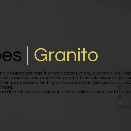
pes
| Granito
 una de las rocas más fuertes y atractivas que se producen na
aliosa para los constructores y propietarios de viviendas para
nteriores y exteriores. El granito se utiliza en proyectos para 
alidad.
idad de materiales puede variar dependiendo de nuestro stoc